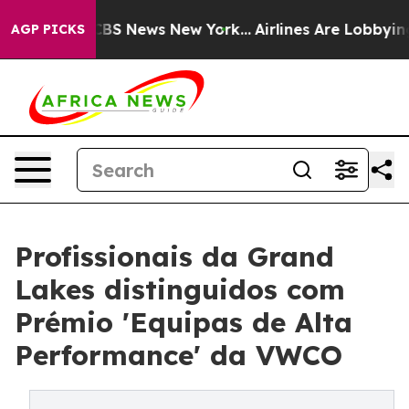
tive was CBS News New York...
Airlines Are Lobbying To
AGP PICKS
Profissionais da Grand
Lakes distinguidos com
Prémio 'Equipas de Alta
Performance' da VWCO